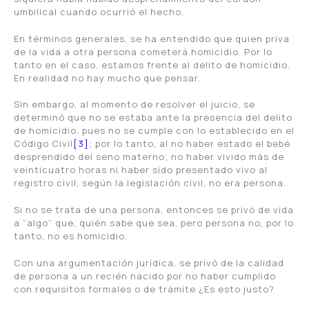
umbilical cuando ocurrió el hecho.
En términos generales, se ha entendido que quien priva
de la vida a otra persona cometerá homicidio. Por lo
tanto en el caso, estamos frente al delito de homicidio.
En realidad no hay mucho que pensar.
Sin embargo, al momento de resolver el juicio, se
determinó que no se estaba ante la presencia del delito
de homicidio, pues no se cumple con lo establecido en el
Código Civil
[3]
; por lo tanto, al no haber estado el bebé
desprendido del seno materno; no haber vivido más de
veinticuatro horas ni haber sido presentado vivo al
registro civil, según la legislación civil, no era persona.
Si no se trata de una persona, entonces se privó de vida
a “algo” que, quién sabe que sea, pero persona no, por lo
tanto, no es homicidio.
Con una argumentación jurídica, se privó de la calidad
de persona a un recién nacido por no haber cumplido
con requisitos formales o de trámite ¿Es esto justo?