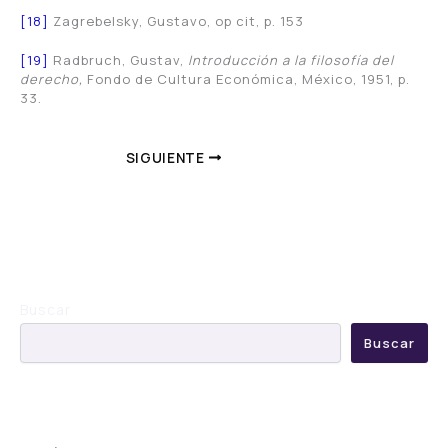
[18]
Zagrebelsky, Gustavo, op cit, p. 153
[19]
Radbruch, Gustav,
Introducción a la filosofía del
derecho,
Fondo de Cultura Económica, México, 1951, p.
33.
SIGUIENTE
Buscar
Buscar