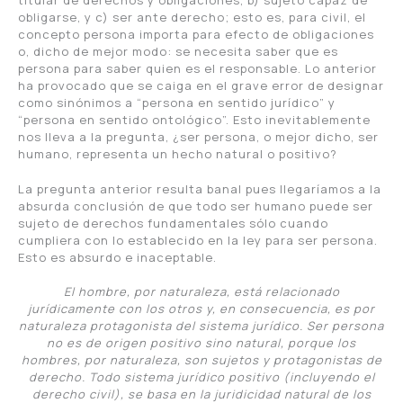
titular de derechos y obligaciones, b) sujeto capaz de
obligarse, y c) ser ante derecho; esto es, para civil, el
concepto persona importa para efecto de obligaciones
o, dicho de mejor modo: se necesita saber que es
persona para saber quien es el responsable. Lo anterior
ha provocado que se caiga en el grave error de designar
como sinónimos a “persona en sentido jurídico” y
“persona en sentido ontológico”. Esto inevitablemente
nos lleva a la pregunta, ¿ser persona, o mejor dicho, ser
humano, representa un hecho natural o positivo?
La pregunta anterior resulta banal pues llegaríamos a la
absurda conclusión de que todo ser humano puede ser
sujeto de derechos fundamentales sólo cuando
cumpliera con lo establecido en la ley para ser persona.
Esto es absurdo e inaceptable.
El hombre, por naturaleza, está relacionado
jurídicamente con los otros y, en consecuencia, es por
naturaleza protagonista del sistema jurídico. Ser persona
no es de origen positivo sino natural, porque los
hombres, por naturaleza, son sujetos y protagonistas de
derecho. Todo sistema jurídico positivo (incluyendo el
derecho civil), se basa en la juridicidad natural de los