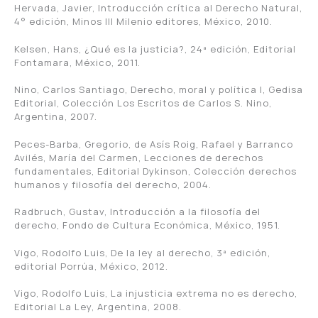
Hervada, Javier, Introducción crítica al Derecho Natural,
4° edición, Minos III Milenio editores, México, 2010.
Kelsen, Hans, ¿Qué es la justicia?, 24ª edición, Editorial
Fontamara, México, 2011.
Nino, Carlos Santiago, Derecho, moral y política I, Gedisa
Editorial, Colección Los Escritos de Carlos S. Nino,
Argentina, 2007.
Peces-Barba, Gregorio, de Asís Roig, Rafael y Barranco
Avilés, María del Carmen, Lecciones de derechos
fundamentales, Editorial Dykinson, Colección derechos
humanos y filosofía del derecho, 2004.
Radbruch, Gustav, Introducción a la filosofía del
derecho, Fondo de Cultura Económica, México, 1951.
Vigo, Rodolfo Luis, De la ley al derecho, 3ª edición,
editorial Porrúa, México, 2012.
Vigo, Rodolfo Luis, La injusticia extrema no es derecho,
Editorial La Ley, Argentina, 2008.