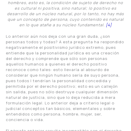
hombres, esto es, la condición de sujeto de derecho no
es cultural ni positiva, sino natural; lo positivo es
desarrollo de un núcleo natural, por lo tanto, no hay más
que un concepto de persona, cuyo contenido es natural
en lo que atañe a su núcleo fundamental.
[4]
Lo anterior aún nos deja con una gran duda, ¿son
personas todos y todas? A esta pregunta ha respondido
negativamente el positivismo jurídico extremo, pues
entiende que la personalidad jurídica es una creación
del derecho y comprende que sólo son personas
aquellos humanos a quienes el derecho positivo
reconoce como tales: esto llevaría al absurdo de
considerar que ningún humano sería de suyo persona,
pues todos l tendrían la personalidad concedida y
permitida por el derecho positivo; esto es un callejón
sin salida, pues no sólo destruye cualquier dimensión
natural de justicia, sino que lo deja reducida a mera
formulación legal. Lo anterior deja a criterio legal o
judicial conceptos tan básicos, elementales y sobre
entendidos como persona, hombre, mujer, ser,
conciencia o vida.
El párrafo anterior resulta incompatible con el derecho,