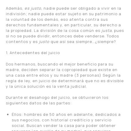
Además,
es justo,
nadie puede ser obligado a vivir en la
indivisión; nadie puede estar sujeto en su patrimonio a
la voluntad de los demás, eso atenta contra sus
derechos fundamentales y, en particular, su derecho a
la propiedad. La división de la cosa común es
justa,
pues
si no se puede dividir, entonces debe venderse. Todos
contentos y es
justo
que así sea siempre…¿siempre?
1. Antecedentes del juicio
Dos hermanos, buscando el mejor beneficio para su
madre, deciden separar la copropiedad que existe en
una casa entre ellos y su madre (3 personas) Según la
regla de ley, en juicio de determinará que no es divisible
y la única solución es la venta judicial.
Durante el desahogo del juicio, se obtuvieron los
siguientes datos de las partes:
Éllos: hombres de 50 años en adelante, dedicados a
sus negocios, con historial crediticio y servicio
social. Buscan vender la casa para poder obtener
recursos “en auxilio de su madre”, que requiere