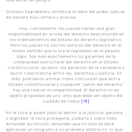
vida están en peligro.
Gustavo Zagrebelsky sintetiza la labor del poder judicial
de manera muy certera y precisa:
…Hoy, ciertamente, los jueces tienen una gran
responsabilidad en la vida del derecho desconocida en
los ordenamientos del Estado de derecho legislativo.
Pero los jueces no son los señores del derecho en el
mismo sentido que lo era el legislador en el pasado
siglo. Son más exactamente los garantes de la
complejidad estructural del derecho en el Estado
constitucional, es decir, los garantes de la necesaria y
dúctil coexistencia entre ley, derechos y justicia. Es
más, podríamos afirmar cómo conclusión que entre
Estado constitucional y cualquier “señor del derecho”
hay una radical incompatibilidad. El derecho no es
objeto propiedad de uno, sino que debe ser objeto del
cuidado de todos.
[18]
No le toca al poder judicial definir a la justicia, persona
o dignidad: le toca protegerla, cuidarla y sobre todo,
entender su función, entender que no solo se está
aplicando un silogismo a un problema abstracto; lo que