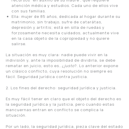
atención médica y estudios. Cada uno de ellos vive
con sus familias.
Ella: mujer de 85 años, dedicada al hogar durante su
matrimonio, sin trabajo, sufre de catarátas,
depresión y artritis; está en silla de ruedas y
forzosamente necesita cuidados, actualmente vive
en la casa objeto de la copropiedad y no quiere
salirse.
La situación es muy clara: nadie puede vivir en la
indivisión y, ante la imposibilidad de dividirla, se debe
rematar en juicio, esto es…¿
justo
?. Lo anterior expone
un clásico conflicto, cuya resolución no siempre es
fácil. Seguridad jurídica contra justicia.
2. Los fines del derecho: seguridad jurídica y justicia.
Es muy fácil tener en claro que el objeto del derecho es
la seguridad jurídica y la justicia, pero cuando estas
mancuernas entran en conflicto se complica la
situación.
Por un lado, la seguridad jurídica, pieza clave del estado