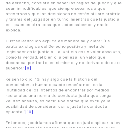
de derecho, consiste en saber las reglas del juego y que
sean inmodificables, que siempre sepamos a que
atenernos y que las decisiones no estén al libre arbitrio
y tiranía del juzgador en turno, mientras que la justicia
es… pues es otra cosa que todos sabemos y nadie
explica.
Gustav Radbruch explica de manera muy clara: “La
pauta axiológica del Derecho positivo y meta del
legislador es la justicia. La justicia es un valor absoluto,
como la verdad, el bien o la belleza; un valor que
descansa, por tanto, en sí mismo, y no derivado de otro
superior.”
[9]
Kelsen lo dijo: “Si hay algo que la historia del
conocimiento humano puede enseñarnos, es la
inutilidad de los intentos de encontrar por medios
racionales una norma de conducta justa que tenga
validez absluta, es decir, una norma que excluya la
posibilidad de considerar como justa la conducta
opuesta.”
[10]
Entonces, ¿podríamos afirmar que es justo aplicar la ley