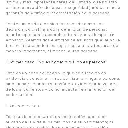
última y más importante tarea del Estado, que no solo
es la preservación de la paz y seguridad jurídica, sino la
garantía de
justicia
e interpretación de la
persona
.
Existen miles de ejemplos famosos de como una
decisión judicial ha sido la definición de persona;
asuntos que han trascendido fronteras y tiempo; sin
embargo, veamos dos ejemplos de asuntos que, aunque
fueron intrascendentes a gran escala, sí afectaron de
manera importante, al menos, a una
persona
.
II. Primer caso: “No es homicidio si no es persona”
Este es un caso delicado y lo que se busca no es
evidenciar, condenar ni revictimizar a ninguna persona,
sino, desde un análisis filosófico, evidenciar la validez
de los argumentos y como impactan en la función del
poder judicial.
1. Antecedentes .
Esto fue lo que ocurrió: un bebé recién nacido es
privado de la vida a los minutos de su nacimiento; ni
siquiera había habido desprendimiento del cordón