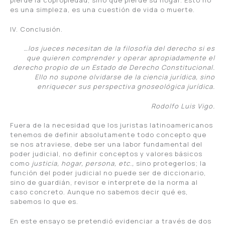
pierde la copropiedad, sino que pierde su hogar. Esto no
es una simpleza, es una cuestión de vida o muerte.
IV. Conclusión.
…los jueces necesitan de la filosofía del derecho si es
que quieren comprender y operar apropiadamente el
derecho propio de un Estado de Derecho Constitucional.
Ello no supone olvidarse de la ciencia jurídica, sino
enriquecer sus perspectiva gnoseológica jurídica.
Rodolfo Luis Vigo.
Fuera de la necesidad que los juristas latinoamericanos
tenemos de definir absolutamente todo concepto que
se nos atraviese, debe ser una labor fundamental del
poder judicial, no definir conceptos y valores básicos
como
justicia, hogar, persona, etc.,
sino protegerlos; la
función del poder judicial no puede ser de diccionario,
sino de guardián, revisor e interprete de la norma al
caso concreto. Aunque no sabemos decir qué es,
sabemos lo que es.
En este ensayo se pretendió evidenciar a través de dos