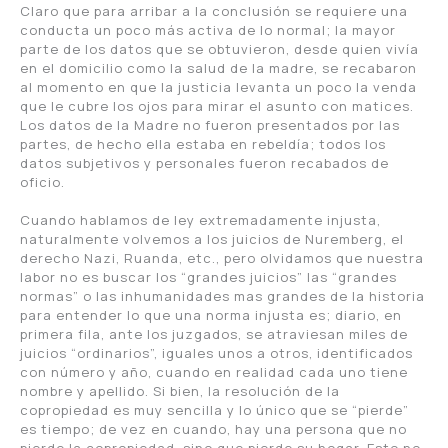
Claro que para arribar a la conclusión se requiere una
conducta un poco más activa de lo normal; la mayor
parte de los datos que se obtuvieron, desde quien vivía
en el domicilio como la salud de la madre, se recabaron
al momento en que la justicia levanta un poco la venda
que le cubre los ojos para mirar el asunto con matices.
Los datos de la Madre no fueron presentados por las
partes, de hecho ella estaba en rebeldía; todos los
datos subjetivos y personales fueron recabados de
oficio.
Cuando hablamos de ley extremadamente injusta,
naturalmente volvemos a los juicios de Nuremberg, el
derecho Nazi, Ruanda, etc., pero olvidamos que nuestra
labor no es buscar los “grandes juicios” las “grandes
normas” o las inhumanidades mas grandes de la historia
para entender lo que una norma injusta es; diario, en
primera fila, ante los juzgados, se atraviesan miles de
juicios “ordinarios”, iguales unos a otros, identificados
con número y año, cuando en realidad cada uno tiene
nombre y apellido. Si bien, la resolución de la
copropiedad es muy sencilla y lo único que se “pierde”
es tiempo; de vez en cuando, hay una persona que no