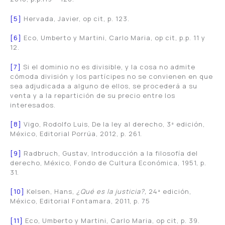
[5]
Hervada, Javier, op cit, p. 123.
[6]
Eco, Umberto y Martini, Carlo Maria, op cit, p.p. 11 y
12.
[7]
Si el dominio no es divisible, y la cosa no admite
cómoda división y los partícipes no se convienen en que
sea adjudicada a alguno de ellos, se procederá a su
venta y a la repartición de su precio entre los
interesados.
[8]
Vigo, Rodolfo Luis, De la ley al derecho, 3ª edición,
México, Editorial Porrúa, 2012, p. 261.
[9]
Radbruch, Gustav, Introducción a la filosofía del
derecho, México, Fondo de Cultura Económica, 1951, p.
31.
[10]
Kelsen, Hans,
¿Qué es la justicia?,
24ª edición,
México, Editorial Fontamara, 2011, p. 75
[11]
Eco, Umberto y Martini, Carlo Maria, op cit, p. 39.