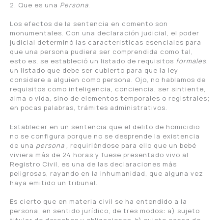
2. Que es una
Persona
.
Los efectos de la sentencia en comento son
monumentales. Con una declaración judicial, el poder
judicial determinó las características esenciales para
que una persona pudiera ser comprendida como tal,
esto es, se estableció un listado de requisitos
formales
,
un listado que debe ser cubierto para que la ley
considere a alguien como persona. Ojo, no hablamos de
requisitos como inteligencia, conciencia, ser sintiente,
alma o vida, sino de elementos temporales o registrales;
en pocas palabras, trámites administrativos.
Establecer en un sentencia que el delito de homicidio
no se configura porque no se desprende la existencia
de una
persona ,
requiriéndose para ello que un bebé
viviera más de 24 horas y fuese presentado vivo al
Registro Civil, es una de las declaraciones más
peligrosas, rayando en la inhumanidad, que alguna vez
haya emitido un tribunal.
Es cierto que en materia civil se ha entendido a la
persona, en sentido jurídico, de tres modos: a) sujeto