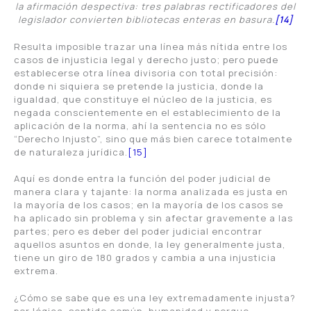
la afirmación despectiva: tres palabras rectificadores del
legislador convierten bibliotecas enteras en basura.
[14]
Resulta imposible trazar una línea más nítida entre los
casos de injusticia legal y derecho justo; pero puede
establecerse otra línea divisoria con total precisión:
donde ni siquiera se pretende la justicia, donde la
igualdad, que constituye el núcleo de la justicia, es
negada conscientemente en el establecimiento de la
aplicación de la norma, ahí la sentencia no es sólo
“Derecho Injusto”, sino que más bien carece totalmente
de naturaleza jurídica.
[15]
Aquí es donde entra la función del poder judicial de
manera clara y tajante: la norma analizada es justa en
la mayoría de los casos; en la mayoría de los casos se
ha aplicado sin problema y sin afectar gravemente a las
partes; pero es deber del poder judicial encontrar
aquellos asuntos en donde, la ley generalmente justa,
tiene un giro de 180 grados y cambia a una injusticia
extrema.
¿Cómo se sabe que es una ley extremadamente injusta?
por lógica, sentido común, humanidad y porque