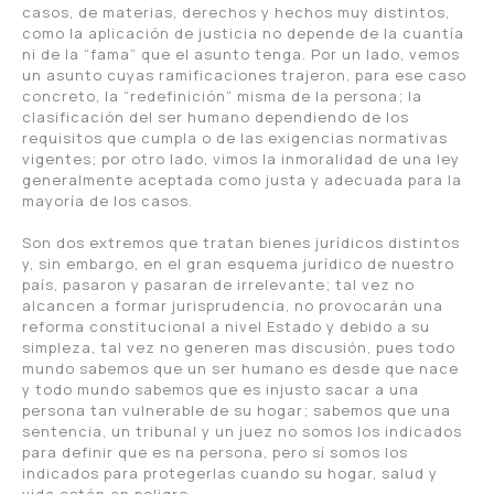
casos, de materias, derechos y hechos muy distintos,
como la aplicación de justicia no depende de la cuantía
ni de la “fama” que el asunto tenga. Por un lado, vemos
un asunto cuyas ramificaciones trajeron, para ese caso
concreto, la “redefinición” misma de la persona; la
clasificación del ser humano dependiendo de los
requisitos que cumpla o de las exigencias normativas
vigentes; por otro lado, vimos la inmoralidad de una ley
generalmente aceptada como justa y adecuada para la
mayoría de los casos.
Son dos extremos que tratan bienes jurídicos distintos
y, sin embargo, en el gran esquema jurídico de nuestro
país, pasaron y pasaran de irrelevante; tal vez no
alcancen a formar jurisprudencia, no provocarán una
reforma constitucional a nivel Estado y debido a su
simpleza, tal vez no generen mas discusión, pues todo
mundo sabemos que un ser humano es desde que nace
y todo mundo sabemos que es injusto sacar a una
persona tan vulnerable de su hogar; sabemos que una
sentencia, un tribunal y un juez no somos los indicados
para definir que es na persona, pero sí somos los
indicados para protegerlas cuando su hogar, salud y