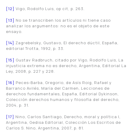
[12]
Vigo, Rodolfo Luis, op cit, p. 263.
[13]
No se transcriben los artículos ni tiene caso
analizar los argumentos: no es el objeto de este
ensayo.
[14]
Zagrebelsky, Gustavo, El derecho dúctil, España,
editorial Trotta, 1992, p. 33.
[15]
Gustav Radbruch, citado por Vigo, Rodolfo Luis, La
injusticia extrema no es derecho, Argentina, Editorial La
Ley, 2008, p. 227 y 228.
[16]
Peces-Barba, Gregorio, de Asís Roig, Rafael y
Barranco Avilés, María del Carmen, Lecciones de
derechos fundamentales
,
España, Editorial Dykinson,
Colección derechos humanos y filosofía del derecho,
2004, p. 31.
[17]
Nino, Carlos Santiago, Derecho, moral y política I,
Argentina, Gedisa Editorial, Colección Los Escritos de
Carlos S. Nino, Argentina, 2007, p. 81.