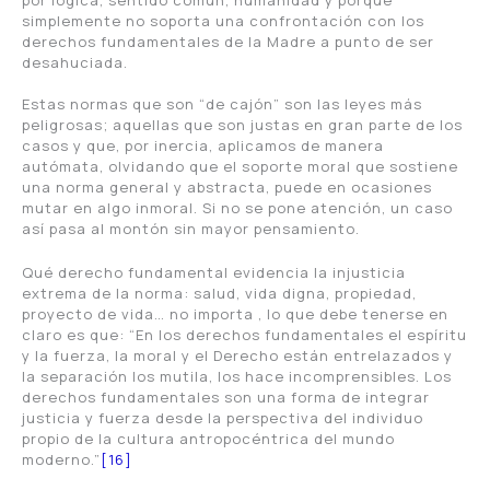
simplemente no soporta una confrontación con los
derechos fundamentales de la Madre a punto de ser
desahuciada.
Estas normas que son “de cajón” son las leyes más
peligrosas; aquellas que son justas en gran parte de los
casos y que, por inercia, aplicamos de manera
autómata, olvidando que el soporte moral que sostiene
una norma general y abstracta, puede en ocasiones
mutar en algo inmoral. Si no se pone atención, un caso
así pasa al montón sin mayor pensamiento.
Qué derecho fundamental evidencia la injusticia
extrema de la norma: salud, vida digna, propiedad,
proyecto de vida… no importa , lo que debe tenerse en
claro es que: “En los derechos fundamentales el espíritu
y la fuerza, la moral y el Derecho están entrelazados y
la separación los mutila, los hace incomprensibles. Los
derechos fundamentales son una forma de integrar
justicia y fuerza desde la perspectiva del individuo
propio de la cultura antropocéntrica del mundo
moderno.”
[16]