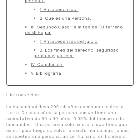
persona"
1. Antecedentes .
2. Que es una Persona.
III. Segundo Caso: la mitad de TU terreno
es MI hogar
1. Antecedentes del juicio
2. Los fines del derecho: seguridad
jurídica y justicia.
IV. Conclusión.
V. Bibliografía:
I. Introducción:
La humanidad lleva 200 mil años caminando sobre la
tierra. De esos años, la persona común tiene una
expectativa de 80 o 90 años -0.05% del tiempo de la
humanidad-. Una persona solo existe lo que tiene que
existir para luego no volver a existir nunca más; jamás
se repetirá una persona, un ser humano, un hombre o