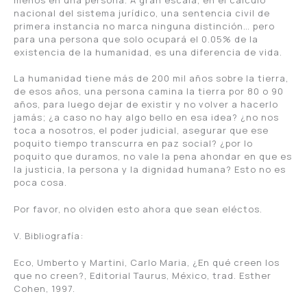
nacional del sistema jurídico, una sentencia civil de
primera instancia no marca ninguna distinción… pero
para una persona que solo ocupará el 0.05% de la
existencia de la humanidad, es una diferencia de vida.
La humanidad tiene más de 200 mil años sobre la tierra,
de esos años, una persona camina la tierra por 80 o 90
años, para luego dejar de existir y no volver a hacerlo
jamás; ¿a caso no hay algo bello en esa idea? ¿no nos
toca a nosotros, el poder judicial, asegurar que ese
poquito tiempo transcurra en paz social? ¿por lo
poquito que duramos, no vale la pena ahondar en que es
la justicia, la persona y la dignidad humana? Esto no es
poca cosa.
Por favor, no olviden esto ahora que sean eléctos.
V. Bibliografía:
Eco, Umberto y Martini, Carlo Maria, ¿En qué creen los
que no creen?, Editorial Taurus, México, trad. Esther
Cohen, 1997.