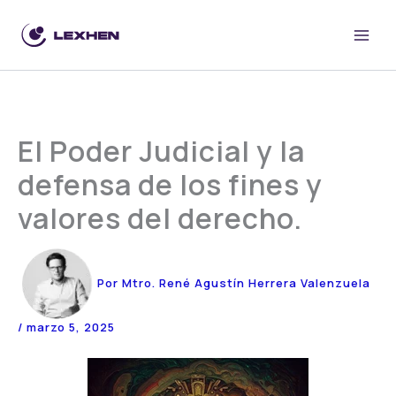
Ir
al
contenido
El Poder Judicial y la
defensa de los fines y
valores del derecho.
Por
Mtro. René Agustín Herrera Valenzuela
/
marzo 5, 2025