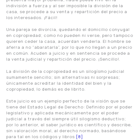
indivisión a fuerza y al ser imposible la división de la
casa, se procede a su venta y repartición del precio a
los interesados. ¡Fácil!
Una pareja se divorcia, quedando el domicilio conyugal
en copropiedad; como no pueden ni verse, pero tampoco
quieren ceder la casa, acuerdan venderla. El hombre se
aferra a no “abaratarla”, por lo que no llegan a un precio
en común. Acuden a juicio y en sentencia se procede a
la venta judicial y repartición del precio. ¡Sencillo!.
La división de la copropiedad es un silogísmo judicial
sumamente sencillo; sin alternativas ni sorpresas;
únicamente acreditar la identidad del bien y la
copropiedad, lo demás es de librito.
Este juicio es un ejemplo perfecto de la visión que se
tiene del Estado Legal de Derecho: Definido por el poder
legislativo y aplicada mecánicamente por el poder
judicial a través del siempre útil silogismo deductivo;
por lo anterior, el saber jurídico es científico y describe,
sin valoración moral, al derecho normado, basándose
para tal en los códigos y libros.
[8]