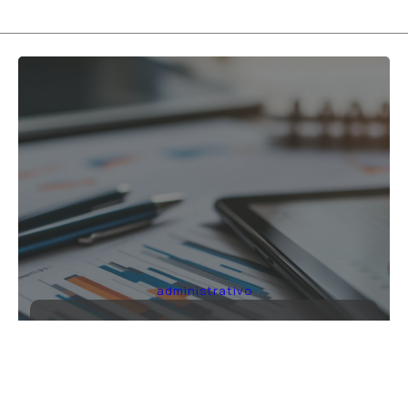
administrativo
•Impugnación de multas y sanciones.
•Reclamaciones por responsabilidad
patrimonial.
•Atención a juicios administrativos.